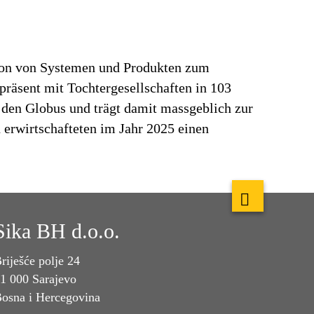
tion von Systemen und Produkten zum
präsent mit Tochtergesellschaften in 103
 den Globus und trägt damit massgeblich zur
erwirtschafteten im Jahr 2025 einen
Sika BH d.o.o.
riješće polje 24
1 000 Sarajevo
osna i Hercegovina