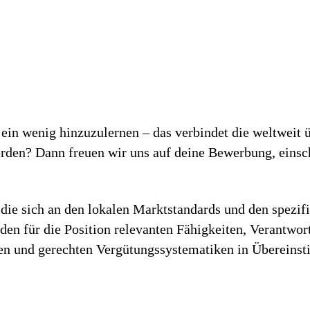
ein wenig hinzuzulernen – das verbindet die weltweit 
rden? Dann freuen wir uns auf deine Bewerbung, einsc
die sich an den lokalen Marktstandards und den spezif
h den für die Position relevanten Fähigkeiten, Verantwo
iren und gerechten Vergütungssystematiken in Überein