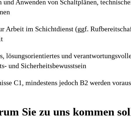
n und Anwenden von Schaltplänen, technisch
nen
ur Arbeit im Schichtdienst (ggf. Rufbereitscha
t
s, lösungsorientiertes und verantwortungsvoll
ts- und Sicherheitsbewusstsein
isse C1, mindestens jedoch B2 werden voraus
um Sie zu uns kommen sol