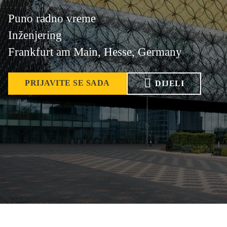
Puno radno vreme
Inženjering
Frankfurt am Main, Hesse, Germany
PRIJAVITE SE SADA
DIJELI