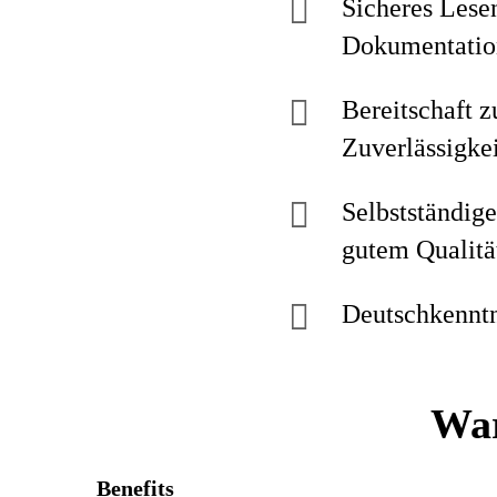
Sicheres Lese
Dokumentatio
Bereitschaft z
Zuverlässigkei
Selbstständige
gutem Qualitä
Deutschkenntn
War
Benefits