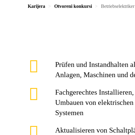
Karijera
Otvoreni konkursi
Betriebselektrike
Prüfen und Instandhalten al
Anlagen, Maschinen und de
Fachgerechtes Installieren
Umbauen von elektrischen 
Systemen
Aktualisieren von Schaltpl