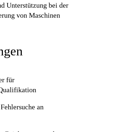
d Unterstützung bei der
erung von Maschinen
ungen
r für
Qualifikation
 Fehlersuche an