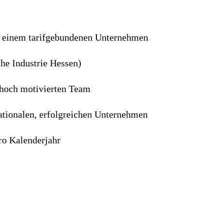
 in einem tarifgebundenen Unternehmen
che Industrie Hessen)
 hoch motivierten Team
nationalen, erfolgreichen Unternehmen
pro Kalenderjahr