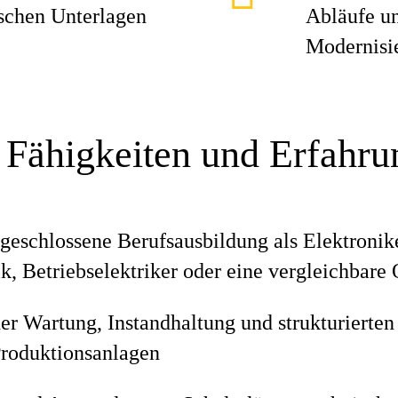
ischen Unterlagen
Abläufe un
Modernisi
 Fähigkeiten und Erfahr
geschlossene Berufsausbildung als Elektronike
k, Betriebselektriker oder eine vergleichbare 
er Wartung, Instandhaltung und strukturierten
Produktionsanlagen