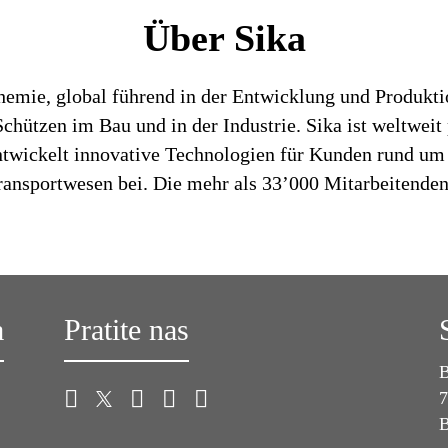
Über Sika
chemie, global führend in der Entwicklung und Produk
hützen im Bau und in der Industrie. Sika ist weltweit 
entwickelt innovative Technologien für Kunden rund um
ansportwesen bei. Die mehr als 33’000 Mitarbeitenden 
a
Pratite nas
B
7
B