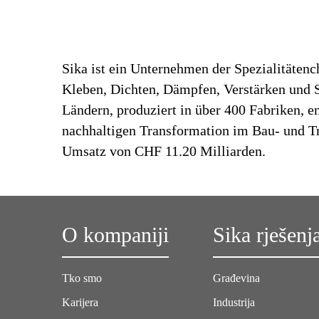
Sika ist ein Unternehmen der Spezialitäten
Kleben, Dichten, Dämpfen, Verstärken und Sc
Ländern, produziert in über 400 Fabriken, 
nachhaltigen Transformation im Bau- und Tr
Umsatz von CHF 11.20 Milliarden.
O kompaniji
Sika rješenj
Tko smo
Građevina
Karijera
Industrija