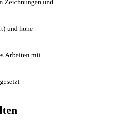
en Zeichnungen und
ft) und hohe
es Arbeiten mit
gesetzt
lten