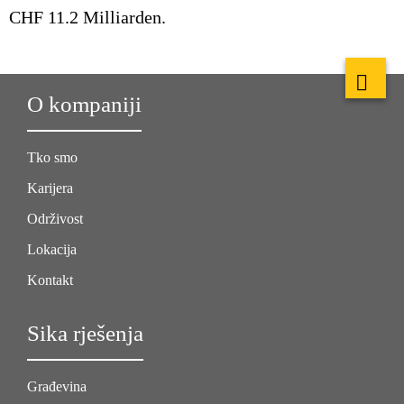
CHF 11.2 Milliarden.
O kompaniji
Tko smo
Karijera
Održivost
Lokacija
Kontakt
Sika rješenja
Građevina