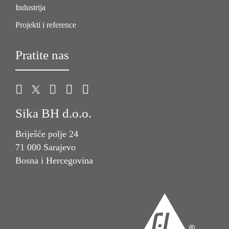
Industrija
Projekti i reference
Pratite nas
Sika BH d.o.o.
Briješće polje 24
71 000 Sarajevo
Bosna i Hercegovina