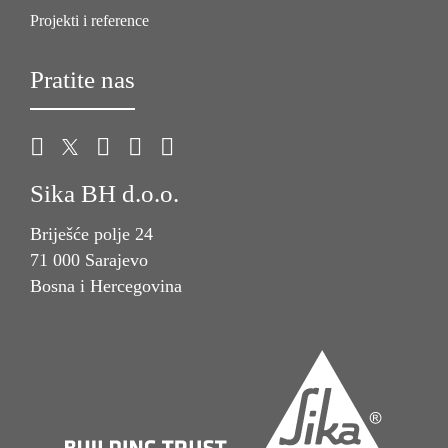
Projekti i reference
Pratite nas
Sika BH d.o.o.
Briješće polje 24
71 000 Sarajevo
Bosna i Hercegovina