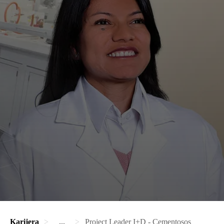
Karijera
...
Project Leader I+D - Cementosos