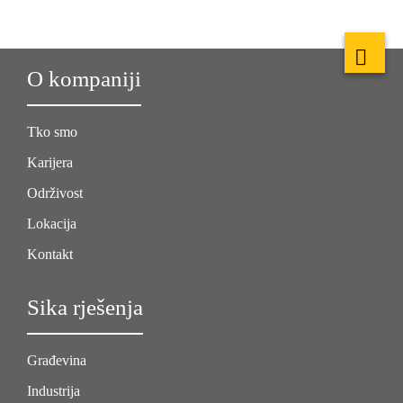
O kompaniji
Tko smo
Karijera
Održivost
Lokacija
Kontakt
Sika rješenja
Građevina
Industrija