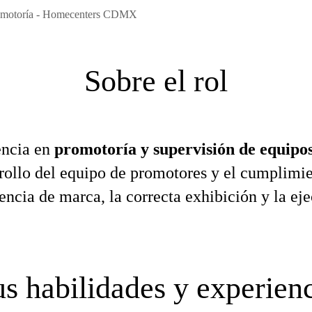
romotoría - Homecenters CDMX
Sobre el rol
encia en
promotoría y supervisión de equipo
rrollo del equipo de promotores y el cumplimie
encia de marca, la correcta exhibición y la ej
s habilidades y experien