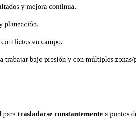
ultados y mejora continua.
y planeación.
 conflictos en campo.
 trabajar bajo presión y con múltiples zonas/
d para
trasladarse constantemente
a puntos d