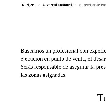
Karijera
Otvoreni konkursi
Supervisor de P
Buscamos un profesional con experi
ejecución en punto de venta, el desa
Serás responsable de asegurar la pres
las zonas asignadas.
Tu