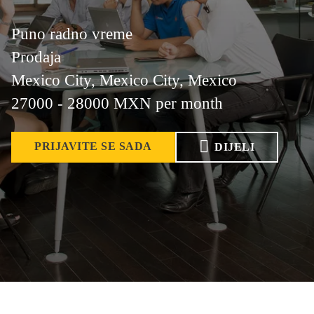
Puno radno vreme
Prodaja
Mexico City, Mexico City, Mexico
27000 - 28000 MXN per month
PRIJAVITE SE SADA
DIJELI