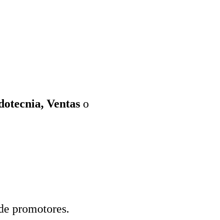
otecnia, Ventas
o
de promotores.