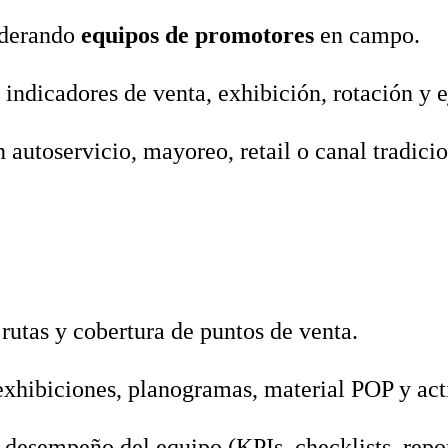
iderando
equipos de promotores
en campo.
indicadores de venta, exhibición, rotación y 
 autoservicio, mayoreo, retail o canal tradicio
rutas y cobertura de puntos de venta.
exhibiciones, planogramas, material POP y act
desempeño del equipo (KPIs, checklists, repor