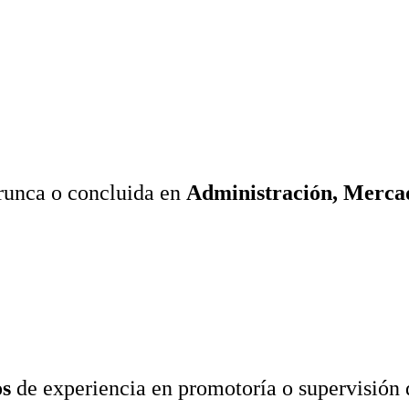
trunca o concluida en
Administración, Mercad
os
de experiencia en promotoría o supervisión 