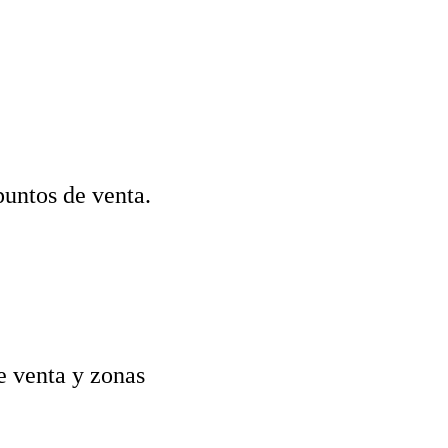
puntos de venta.
e venta y zonas