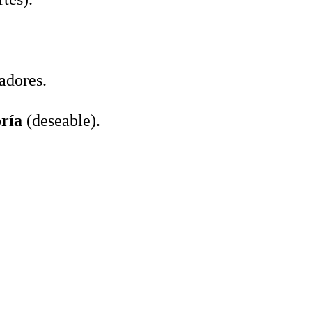
adores.
ría
(deseable).