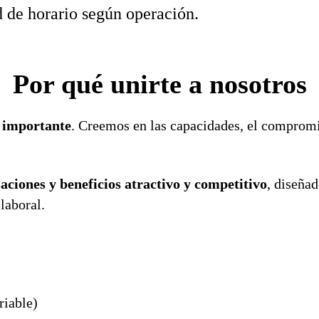
 de horario según operación.
Por qué unirte a nosotros
s importante
. Creemos en las capacidades, el compromis
ciones y beneficios atractivo y competitivo
, diseñad
 laboral.
riable)